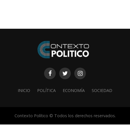
INICIO
POLÍTICA
ECONOMÍA
SOCIEDAD
Contexto Político © Todos los derechos reservados.