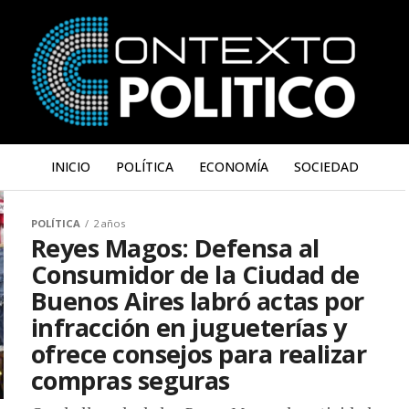
INICIO
POLÍTICA
ECONOMÍA
SOCIEDAD
POLÍTICA
2 años
Reyes Magos: Defensa al
Consumidor de la Ciudad de
Buenos Aires labró actas por
infracción en jugueterías y
ofrece consejos para realizar
compras seguras