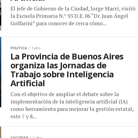
El jefe de Gobierno de la Ciudad, Jorge Macri, visitó
la Escuela Primaria N.° 93 D.E. 06 “Dr. Juan Ángel
Golfarini” para conocer de cerca cómo...
POLÍTICA
1 año
La Provincia de Buenos Aires
organiza las Jornadas de
Trabajo sobre Inteligencia
Artificial
Con el objetivo de ampliar el debate sobre la
implementación de la inteligencia artificial (IA)
como herramienta para mejorar la gestión estatal,
este 7 y 8...
SOCIEDAD
1 año