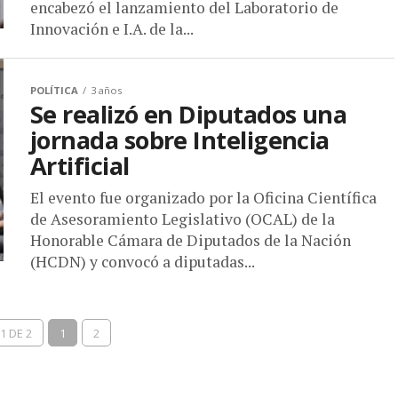
encabezó el lanzamiento del Laboratorio de
Innovación e I.A. de la...
POLÍTICA
3 años
Se realizó en Diputados una
jornada sobre Inteligencia
Artificial
El evento fue organizado por la Oficina Científica
de Asesoramiento Legislativo (OCAL) de la
Honorable Cámara de Diputados de la Nación
(HCDN) y convocó a diputadas...
1 DE 2
1
2