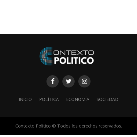
INICIO
POLÍTICA
ECONOMÍA
SOCIEDAD
Contexto Político © Todos los derechos reservados.