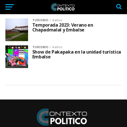
TURISMO
4 años
Temporada 2023: Verano en
Chapadmalal y Embalse
TURISMO
4 años
Show de Pakapaka en la unidad turística
Embalse