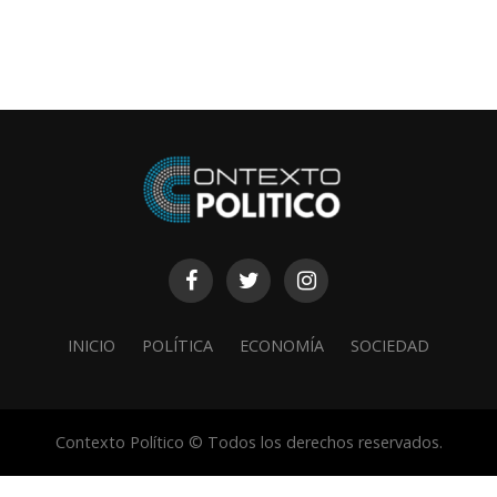
INICIO
POLÍTICA
ECONOMÍA
SOCIEDAD
Contexto Político © Todos los derechos reservados.