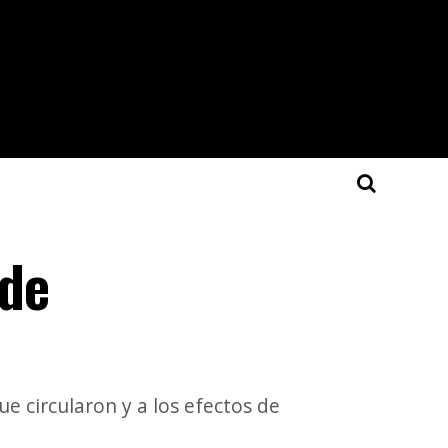
 de
e circularon y a los efectos de