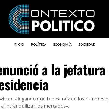
INICIO
POLÍTICA
ECONOMÍA
SOCIEDAD
nunció a la jefatura
esidencia
witter, alegando que fue «a raíz de los rumores qu
 a intranquilizar los mercados».