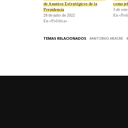
de Asuntos Estratégicos de la
como je
Presidencia
3 de ene
28 de julio de 2022
En «Polí
En «Política»
TEMAS RELACIONADOS
ANTONIO ARACRE