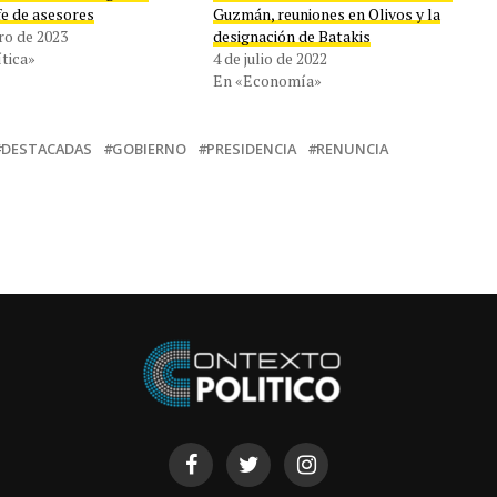
fe de asesores
Guzmán, reuniones en Olivos y la
ro de 2023
designación de Batakis
tica»
4 de julio de 2022
En «Economía»
DESTACADAS
GOBIERNO
PRESIDENCIA
RENUNCIA