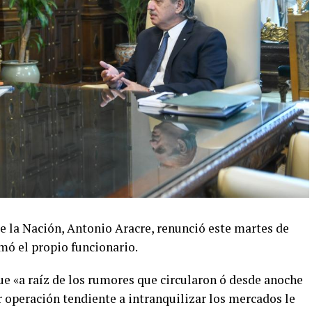
 de la Nación, Antonio Aracre, renunció este martes de
mó el propio funcionario.
ue «a raíz de los rumores que circularon ó desde anoche
er operación tendiente a intranquilizar los mercados le