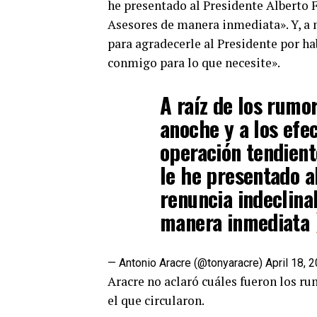
he presentado al Presidente Alberto 
Asesores de manera inmediata». Y, a
para agradecerle al Presidente por h
conmigo para lo que necesite».
A raíz de los rumo
anoche y a los efe
operación tendient
le he presentado a
renuncia indeclina
manera inmediata
— Antonio Aracre (@tonyaracre)
April 18, 
Aracre no aclaró cuáles fueron los ru
el que circularon.