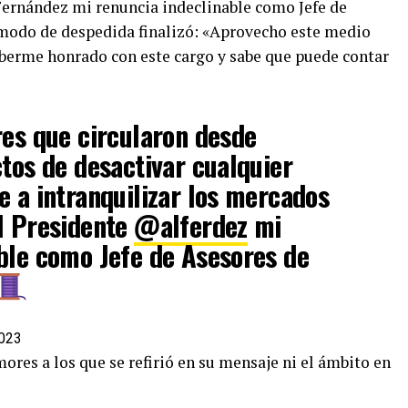
Fernández mi renuncia indeclinable como Jefe de
 modo de despedida finalizó: «Aprovecho este medio
aberme honrado con este cargo y sabe que puede contar
res que circularon desde
ctos de desactivar cualquier
e a intranquilizar los mercados
l Presidente
@alferdez
mi
ble como Jefe de Asesores de
2023
mores a los que se refirió en su mensaje ni el ámbito en