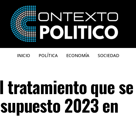
INICIO
POLÍTICA
ECONOMÍA
SOCIEDAD
l tratamiento que se 
esupuesto 2023 en