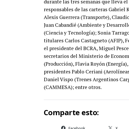
durante las tres semanas que lleva el
responsables de las carteras Gabriel 
Alexis Guerrera (Transporte), Claudio
Juan Cabandié (Ambiente y Desarrollo
(Ciencia y Tecnología); Sonia Tarrago
titulares Carlos Castagneto (AFIP), 
el presidente del BCRA, Miguel Pesce;
secretarios del Ministerio de Economí
(Producción), Flavia Royón (Energía),
presidentes Pablo Ceriani (Aerolínea
Daniel Vispo (Trenes Argentinos Car
(CAMMESA); entre otros.
Comparte esto:
Facebook
X