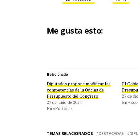
Me gusta esto:
Relacionado
Diputados propone modificar las
El Gobi
competencias de la Oficina de
Presupu
Presupuesto del Congreso
27 de di
27 de junio de 2024
En «Ec
En «Política»
TEMAS RELACIONADOS
DESTACADAS
DIP