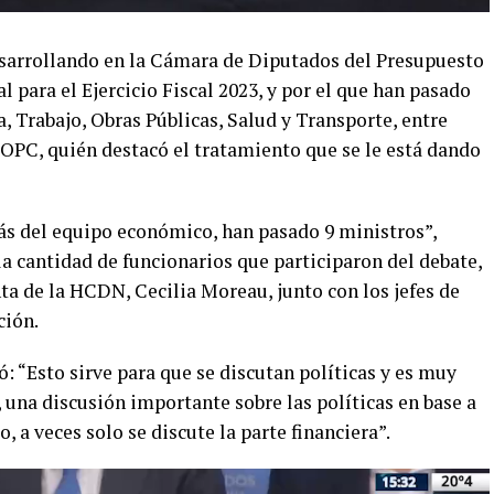
esarrollando en la Cámara de Diputados del Presupuesto
 para el Ejercicio Fiscal 2023, y por el que han pasado
, Trabajo, Obras Públicas, Salud y Transporte, entre
a OPC, quién destacó el tratamiento que se le está dando
ás del equipo económico, han pasado 9 ministros”,
a cantidad de funcionarios que participaron del debate,
ta de la HCDN, Cecilia Moreau, junto con los jefes de
ción.
ó: “Esto sirve para que se discutan políticas y es muy
una discusión importante sobre las políticas en base a
, a veces solo se discute la parte financiera”.