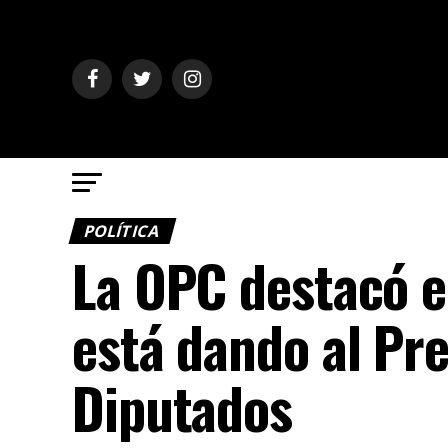
POLÍTICA
La OPC destacó e
está dando al Pr
Diputados