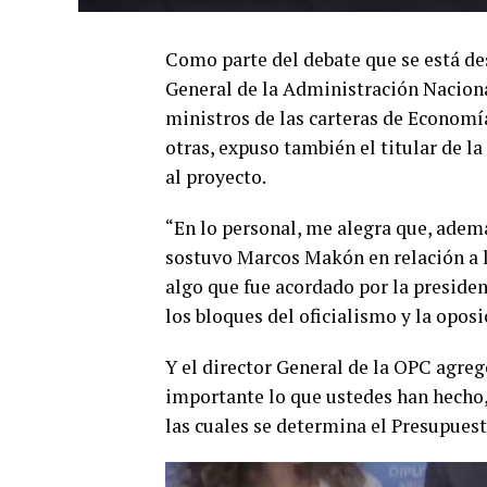
Como parte del debate que se está d
General de la Administración Nacional
ministros de las carteras de Economía
otras, expuso también el titular de l
al proyecto.
“En lo personal, me alegra que, adem
sostuvo Marcos Makón en relación a l
algo que fue acordado por la presiden
los bloques del oficialismo y la oposi
Y el director General de la OPC agreg
importante lo que ustedes han hecho, 
las cuales se determina el Presupuesto