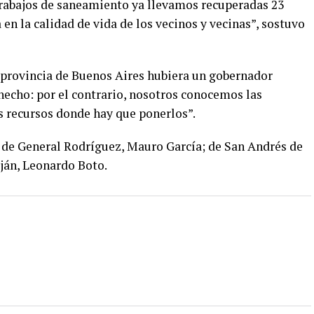
trabajos de saneamiento ya llevamos recuperadas 23
 en la calidad de vida de los vecinos y vecinas”, sostuvo
la provincia de Buenos Aires hubiera un gobernador
 hecho: por el contrario, nosotros conocemos las
 recursos donde hay que ponerlos”.
 de General Rodríguez, Mauro García; de San Andrés de
uján, Leonardo Boto.