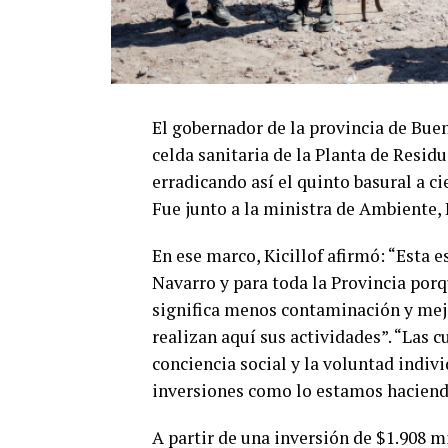
El gobernador de la provincia de Buen
celda sanitaria de la Planta de Resi
erradicando así el quinto basural a cie
Fue junto a la ministra de Ambiente, 
En ese marco, Kicillof afirmó: “Esta e
Navarro y para toda la Provincia porq
significa menos contaminación y mejo
realizan aquí sus actividades”. “Las 
conciencia social y la voluntad indiv
inversiones como lo estamos haciendo
A partir de una inversión de $1.908 m