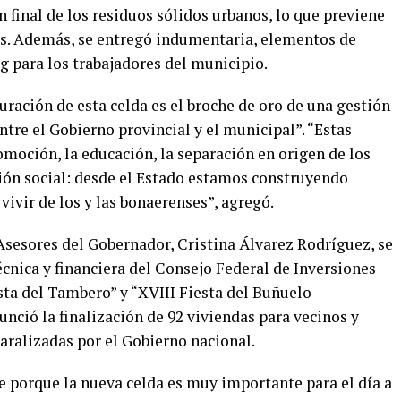
n final de los residuos sólidos urbanos, lo que previene
as. Además, se entregó indumentaria, elementos de
g para los trabajadores del municipio.
uración de esta celda es el broche de oro de una gestión
ntre el Gobierno provincial y el municipal”. “Estas
omoción, la educación, la separación en origen de los
sión social: desde el Estado estamos construyendo
vivir de los y las bonaerenses”, agregó.
e Asesores del Gobernador, Cristina Álvarez Rodríguez, se
écnica y financiera del Consejo Federal de Inversiones
iesta del Tambero” y “XVIII Fiesta del Buñuelo
unció la finalización de 92 viviendas para vecinos y
aralizadas por el Gobierno nacional.
 porque la nueva celda es muy importante para el día a