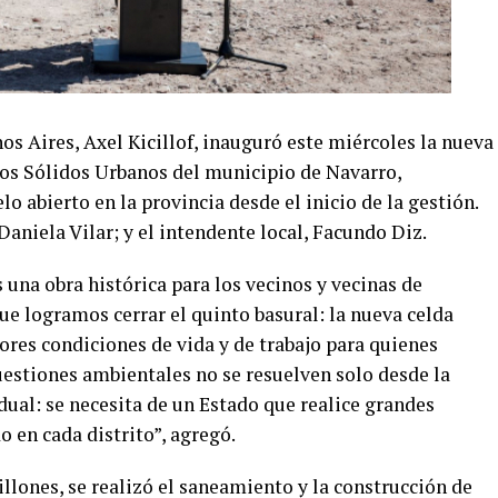
os Aires, Axel Kicillof, inauguró este miércoles la nueva
duos Sólidos Urbanos del municipio de Navarro,
lo abierto en la provincia desde el inicio de la gestión.
Daniela Vilar; y el intendente local, Facundo Diz.
s una obra histórica para los vecinos y vecinas de
ue logramos cerrar el quinto basural: la nueva celda
res condiciones de vida y de trabajo para quienes
cuestiones ambientales no se resuelven solo desde la
idual: se necesita de un Estado que realice grandes
 en cada distrito”, agregó.
illones, se realizó el saneamiento y la construcción de