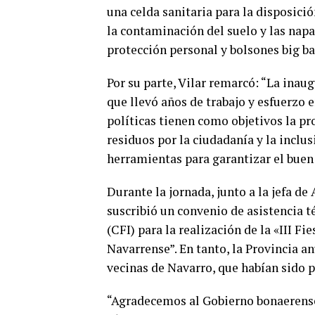
una celda sanitaria para la disposició
la contaminación del suelo y las nap
protección personal y bolsones big ba
Por su parte, Vilar remarcó: “La inaug
que llevó años de trabajo y esfuerzo e
políticas tienen como objetivos la pr
residuos por la ciudadanía y la inclu
herramientas para garantizar el buen 
Durante la jornada, junto a la jefa d
suscribió un convenio de asistencia t
(CFI) para la realización de la «III F
Navarrense”. En tanto, la Provincia an
vecinas de Navarro, que habían sido p
“Agradecemos al Gobierno bonaerense