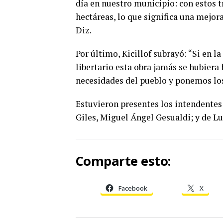
día en nuestro municipio: con estos 
hectáreas, lo que significa una mejora
Diz.
Por último, Kicillof subrayó: “Si en 
libertario esta obra jamás se hubiera
necesidades del pueblo y ponemos los
Estuvieron presentes los intendentes
Giles, Miguel Ángel Gesualdi; y de L
Comparte esto:
Facebook
X