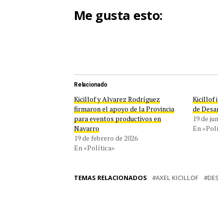
Me gusta esto:
Relacionado
Kicillof y Alvarez Rodríguez
Kicillof
firmaron el apoyo de la Provincia
de Desar
para eventos productivos en
19 de ju
Navarro
En «Polí
19 de febrero de 2026
En «Política»
TEMAS RELACIONADOS
AXEL KICILLOF
DE