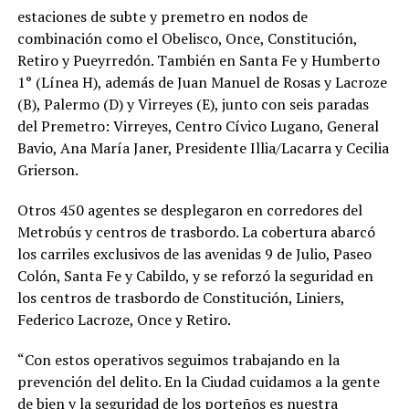
estaciones de subte y premetro en nodos de
combinación como el Obelisco, Once, Constitución,
Retiro y Pueyrredón. También en Santa Fe y Humberto
1° (Línea H), además de Juan Manuel de Rosas y Lacroze
(B), Palermo (D) y Virreyes (E), junto con seis paradas
del Premetro: Virreyes, Centro Cívico Lugano, General
Bavio, Ana María Janer, Presidente Illia/Lacarra y Cecilia
Grierson.
Otros 450 agentes se desplegaron en corredores del
Metrobús y centros de trasbordo. La cobertura abarcó
los carriles exclusivos de las avenidas 9 de Julio, Paseo
Colón, Santa Fe y Cabildo, y se reforzó la seguridad en
los centros de trasbordo de Constitución, Liniers,
Federico Lacroze, Once y Retiro.
“Con estos operativos seguimos trabajando en la
prevención del delito. En la Ciudad cuidamos a la gente
de bien y la seguridad de los porteños es nuestra