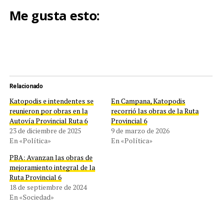
Me gusta esto:
Relacionado
Katopodis e intendentes se
En Campana, Katopodis
reunieron por obras en la
recorrió las obras de la Ruta
Autovía Provincial Ruta 6
Provincial 6
23 de diciembre de 2025
9 de marzo de 2026
En «Política»
En «Política»
PBA: Avanzan las obras de
mejoramiento integral de la
Ruta Provincial 6
18 de septiembre de 2024
En «Sociedad»