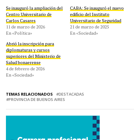
Se inauguró la ampliación del
CABA: Se inauguró el nuevo
Centro Universitario de
edificio del Instituto
Carlos Casares
Universitario de Seguridad
11 de marzo de 2026
21 de marzo de 2025
En «Política»
En «Sociedad»
Abrió la inscripción para
diplomaturas y cursos
superiores del Ministerio de
Salud bonaerense
4 de febrero de 2026
En «Sociedad»
TEMAS RELACIONADOS
DESTACADAS
PROVINCIA DE BUENOS AIRES