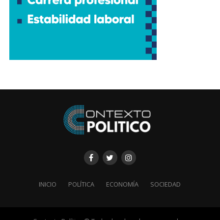
INICIO
POLÍTICA
ECONOMÍA
SOCIEDAD