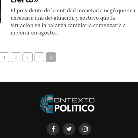
El presidente de la entidad monetaria negó que sea
necesaria una devaluación y sostuvo que la
situación en la balanza cambiaria comenzaría a
mejorar en agosto...
1
2
3
4
5