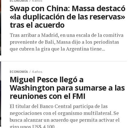
ECONOMÍA
4 años
Swap con China: Massa destacó
«la duplicación de las reservas»
tras el acuerdo
Tras arribar a Madrid, en una escala de la comitiva
proveniente de Bali, Massa dijo a los periodistas
que cubren la gira que la Argentina tiene...
ECONOMÍA
4 años
Miguel Pesce llegó a
Washington para sumarse a las
reuniones con el FMI
El titular del Banco Central participa de las
negociaciones con el organismo multilateral. Se
busca alcanzar un acuerdo que permita activar el
giro unos US$ 4.100...