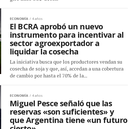
ECONOMÍA
4 años
El BCRA aprobó un nuevo
instrumento para incentivar al
sector agroexportador a
liquidar la cosecha
La iniciativa busca que los productores vendan su
cosecha de soja y que, así, accedan a una cobertura
de cambio por hasta el 70% de la...
ECONOMÍA
4 años
Miguel Pesce señaló que las
reservas «son suficientes» y
que Argentina tiene «un futuro
cierto»