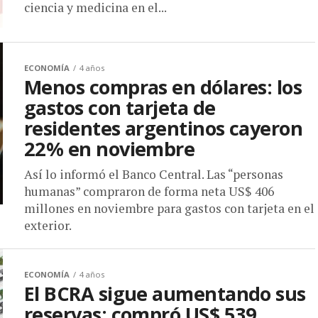
ciencia y medicina en el...
ECONOMÍA
4 años
Menos compras en dólares: los
gastos con tarjeta de
residentes argentinos cayeron
22% en noviembre
Así lo informó el Banco Central. Las “personas
humanas” compraron de forma neta US$ 406
millones en noviembre para gastos con tarjeta en el
exterior.
ECONOMÍA
4 años
El BCRA sigue aumentando sus
reservas: compró US$ 539