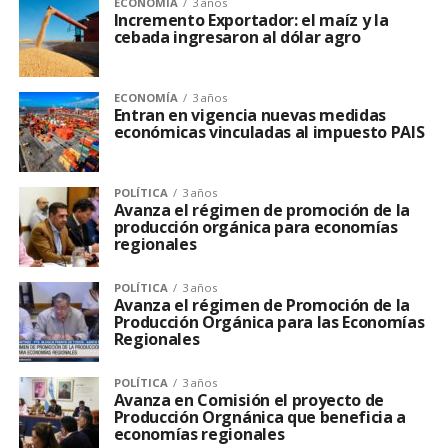
ECONOMÍA
3 años
Incremento Exportador: el maíz y la
cebada ingresaron al dólar agro
ECONOMÍA
3 años
Entran en vigencia nuevas medidas
económicas vinculadas al impuesto PAIS
POLÍTICA
3 años
Avanza el régimen de promoción de la
producción orgánica para economías
regionales
POLÍTICA
3 años
Avanza el régimen de Promoción de la
Producción Orgánica para las Economías
Regionales
POLÍTICA
3 años
Avanza en Comisión el proyecto de
Producción Orgnánica que beneficia a
economías regionales