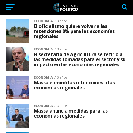
ECONOMÍA
3 años
El oficialismo quiere volver a las
retenciones 0% para las economías
regionales
ECONOMÍA
3 años
El secretario de Agricultura se refirió a
las medidas tomadas para el sector y su
impacto en las economías regionales
ECONOMÍA
3 años
Massa eliminó las retenciones a las
economías regionales
ECONOMÍA
3 años
Massa anuncia medidas para las
economías regionales