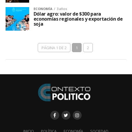
ECONOMÍA
3 años
Dólar agro: valor de $300 para
economías regionales y exportación de
soja
PÁGINA 1 DE 2
1
2
INICIO
POLÍTICA
ECONOMÍA
SOCIEDAD