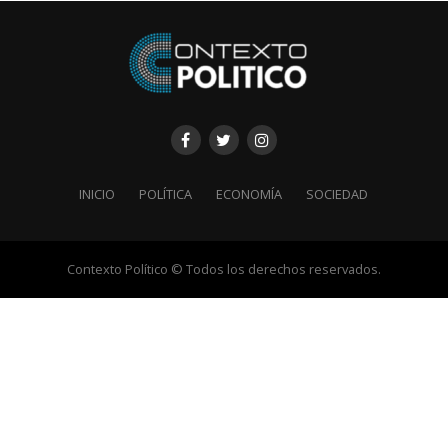
INICIO
POLÍTICA
ECONOMÍA
SOCIEDAD
Contexto Político © Todos los derechos reservados.