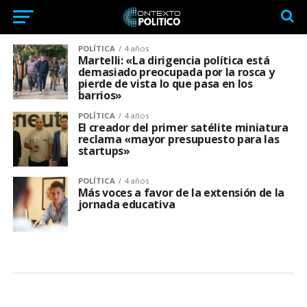
POLÍTICA
4 años
Martelli: «La dirigencia política está
demasiado preocupada por la rosca y
pierde de vista lo que pasa en los
barrios»
POLÍTICA
4 años
El creador del primer satélite miniatura
reclama «mayor presupuesto para las
startups»
POLÍTICA
4 años
Más voces a favor de la extensión de la
jornada educativa