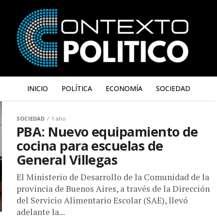
INICIO
POLÍTICA
ECONOMÍA
SOCIEDAD
SOCIEDAD
1 año
PBA: Nuevo equipamiento de
cocina para escuelas de
General Villegas
El Ministerio de Desarrollo de la Comunidad de la
provincia de Buenos Aires, a través de la Dirección
del Servicio Alimentario Escolar (SAE), llevó
adelante la...