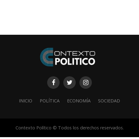
INICIO
POLÍTICA
ECONOMÍA
SOCIEDAD
Contexto Político © Todos los derechos reservados.