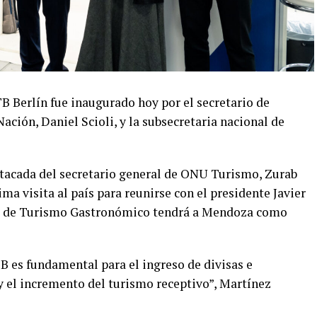
TB Berlín fue inaugurado hoy por el secretario de
ción, Daniel Scioli, y la subsecretaria nacional de
estacada del secretario general de ONU Turismo, Zurab
ma visita al país para reunirse con el presidente Javier
al de Turismo Gastronómico tendrá a Mendoza como
TB es fundamental para el ingreso de divisas e
y el incremento del turismo receptivo”, Martínez