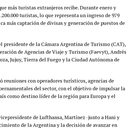
 que más turistas extranjeros recibe. Durante enero y
.200.000 turistas, lo que representa un ingreso de 979
ica más captación de divisas y generación de puestos de
el presidente de la Cámara Argentina de Turismo (CAT),
deración de Agencias de Viaje y Turismo (Faevyt), Andrés
oza, Jujuy, Tierra del Fuego y la Ciudad Autónoma de
ó reuniones con operadores turísticos, agencias de
ubernamentales del sector, con el objetivo de impulsar la
aís como destino líder de la región para Europa y el
 vicepresidente de Lufthansa, Martínez -junto a Hani y
cimiento de la Argentina y la decisión de avanzar en