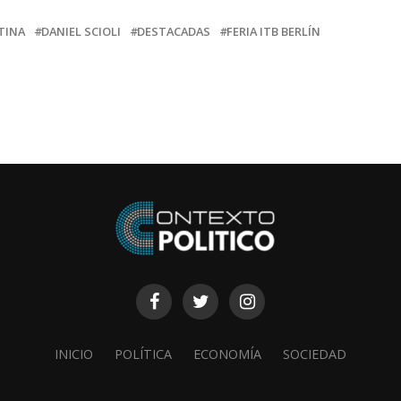
TINA
DANIEL SCIOLI
DESTACADAS
FERIA ITB BERLÍN
INICIO
POLÍTICA
ECONOMÍA
SOCIEDAD