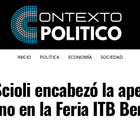
INICIO
POLÍTICA
ECONOMÍA
SOCIEDAD
cioli encabezó la ap
no en la Feria ITB Be