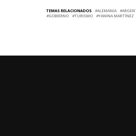
TEMAS RELACIONADOS
ALEMANIA
ARGEN
GOBIERNO
TURISMO
YANINA MARTÍNEZ