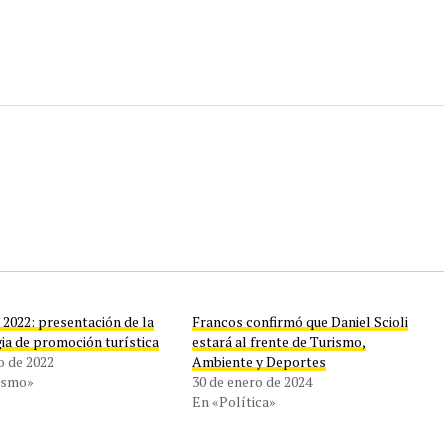
 2022: presentación de la
Francos confirmó que Daniel Scioli
ia de promoción turística
estará al frente de Turismo,
io de 2022
Ambiente y Deportes
ismo»
30 de enero de 2024
En «Política»