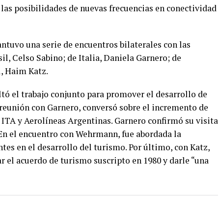
n las posibilidades de nuevas frecuencias en conectividad
ntuvo una serie de encuentros bilaterales con las
l, Celso Sabino; de Italia, Daniela Garnero; de
l, Haim Katz.
tó el trabajo conjunto para promover el desarrollo de
u reunión con Garnero, conversó sobre el incremento de
e ITA y Aerolíneas Argentinas. Garnero confirmó su visita
En el encuentro con Wehrmann, fue abordada la
es en el desarrollo del turismo. Por último, con Katz,
ar el acuerdo de turismo suscripto en 1980 y darle “una