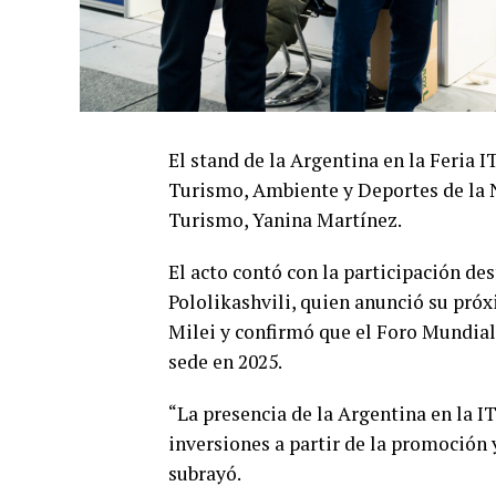
El stand de la Argentina en la Feria I
Turismo, Ambiente y Deportes de la Na
Turismo, Yanina Martínez.
El acto contó con la participación d
Pololikashvili, quien anunció su próxi
Milei y confirmó que el Foro Mundi
sede en 2025.
“La presencia de la Argentina en la I
inversiones a partir de la promoción 
subrayó.