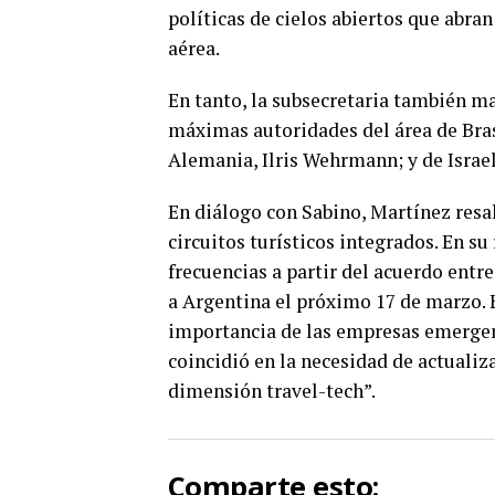
políticas de cielos abiertos que abra
aérea.
En tanto, la subsecretaria también ma
máximas autoridades del área de Brasi
Alemania, Ilris Wehrmann; y de Israe
En diálogo con Sabino, Martínez resal
circuitos turísticos integrados. En s
frecuencias a partir del acuerdo entr
a Argentina el próximo 17 de marzo. 
importancia de las empresas emergent
coincidió en la necesidad de actualiz
dimensión travel-tech”.
Comparte esto: