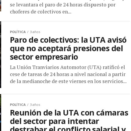
se levantara el paro de 24 horas dispuesto por
choferes de colectivos en...
POLÍTICA
3 años
Paro de colectivos: la UTA avisó
que no aceptará presiones del
sector empresario
La Unión Tranviarios Automotor (UTA) ratificó el
cese de tareas de 24 horas a nivel nacional a partir
de la medianoche de este viernes en los servicios...
POLÍTICA
3 años
Reunión de la UTA con cámaras
del sector para intentar
destrabar el conflicto salarial y