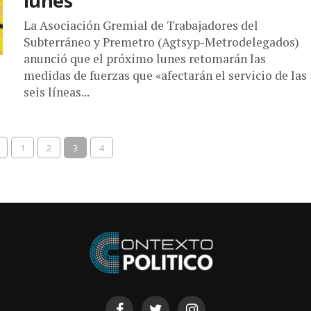
lunes
La Asociación Gremial de Trabajadores del
Subterráneo y Premetro (Agtsyp-Metrodelegados)
anunció que el próximo lunes retomarán las
medidas de fuerzas que «afectarán el servicio de las
seis líneas...
1
2
3
4