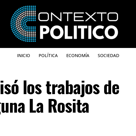
INICIO
POLÍTICA
ECONOMÍA
SOCIEDAD
só los trabajos de
guna La Rosita