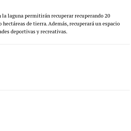
n la laguna permitirán recuperar recuperando 20
o hectáreas de tierra. Además, recuperará un espacio
ades deportivas y recreativas.