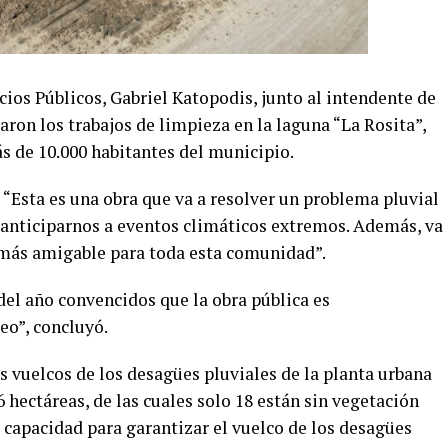
cios Públicos, Gabriel Katopodis, junto al intendente de
aron los trabajos de limpieza en la laguna “La Rosita”,
s de 10.000 habitantes del municipio.
 “Esta es una obra que va a resolver un problema pluvial
y anticiparnos a eventos climáticos extremos. Además, va
 más amigable para toda esta comunidad”.
del año convencidos que la obra pública es
eo”, concluyó.
s vuelcos de los desagües pluviales de la planta urbana
 hectáreas, de las cuales solo 18 están sin vegetación
 capacidad para garantizar el vuelco de los desagües