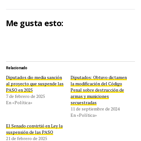
Me gusta esto:
Relacionado
Diputados dio media sanción
Diputados: Obtuvo dictamen
al proyecto que suspende las
la modificación del Código
PASO en 2025
Penal sobre destrucción de
7 de febrero de 2025
armas y municiones
En «Política»
secuestradas
11 de septiembre de 2024
En «Política»
El Senado convirtió en Ley la
suspensión de las PASO
21 de febrero de 2025